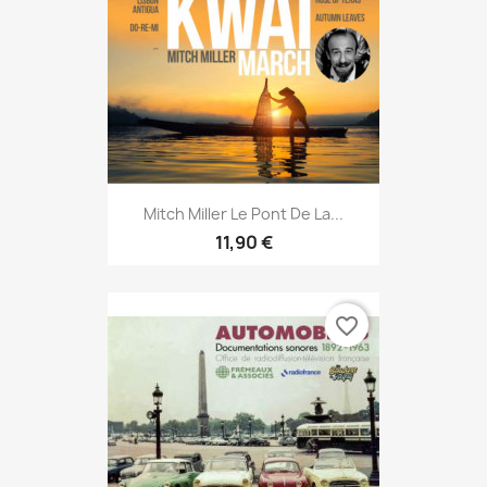
Mitch Miller Le Pont De La...
11,90 €
favorite_border