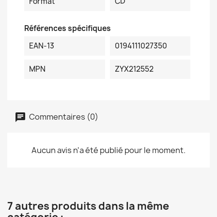
Format
CD
Références spécifiques
EAN-13
0194111027350
MPN
ZYX212552
Commentaires (0)
Aucun avis n'a été publié pour le moment.
7 autres produits dans la même