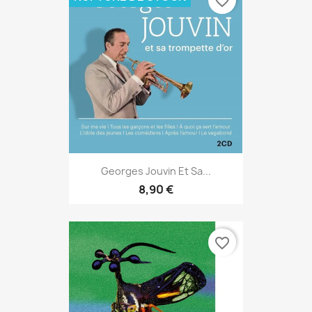
favorite_border
Georges Jouvin Et Sa...
8,90 €
favorite_border